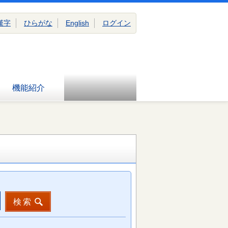
漢字
ひらがな
English
ログイン
機能紹介
検索