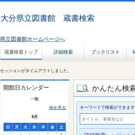
大分県立図書館 蔵書検索
県立図書館ホームページへ
蔵書検索トップ
詳細検索
ブックリスト
セッションがタイムアウトしました。
かんたん検
開館日カレンダー
一般
キーワードで検索ができます
他を見る
8月
日
月
火
水
木
金
土