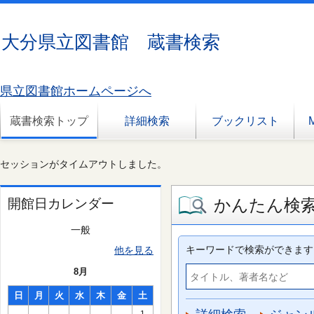
大分県立図書館 蔵書検索
県立図書館ホームページへ
蔵書検索トップ
詳細検索
ブックリスト
セッションがタイムアウトしました。
かんたん検
開館日カレンダー
一般
キーワードで検索ができます
他を見る
8月
日
月
火
水
木
金
土