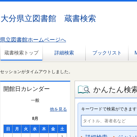
大分県立図書館 蔵書検索
県立図書館ホームページへ
蔵書検索トップ
詳細検索
ブックリスト
セッションがタイムアウトしました。
かんたん検
開館日カレンダー
一般
キーワードで検索ができます
他を見る
8月
日
月
火
水
木
金
土