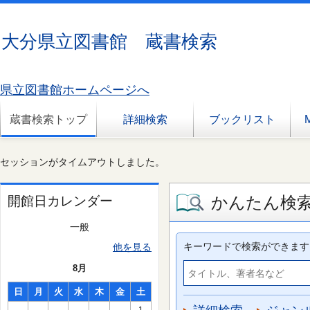
大分県立図書館 蔵書検索
県立図書館ホームページへ
蔵書検索トップ
詳細検索
ブックリスト
セッションがタイムアウトしました。
かんたん検
開館日カレンダー
一般
キーワードで検索ができます
他を見る
8月
日
月
火
水
木
金
土