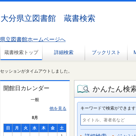
大分県立図書館 蔵書検索
県立図書館ホームページへ
蔵書検索トップ
詳細検索
ブックリスト
セッションがタイムアウトしました。
かんたん検
開館日カレンダー
一般
キーワードで検索ができます
他を見る
8月
日
月
火
水
木
金
土