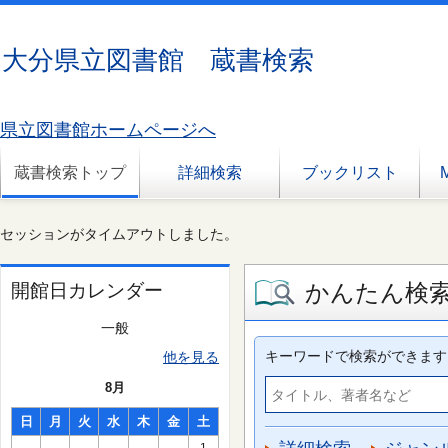
大分県立図書館 蔵書検索
県立図書館ホームページへ
蔵書検索トップ
詳細検索
ブックリスト
セッションがタイムアウトしました。
かんたん検
開館日カレンダー
一般
キーワードで検索ができます
他を見る
8月
日
月
火
水
木
金
土