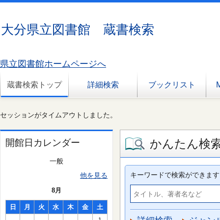
大分県立図書館 蔵書検索
県立図書館ホームページへ
蔵書検索トップ
詳細検索
ブックリスト
セッションがタイムアウトしました。
かんたん検
開館日カレンダー
一般
キーワードで検索ができます
他を見る
8月
日
月
火
水
木
金
土