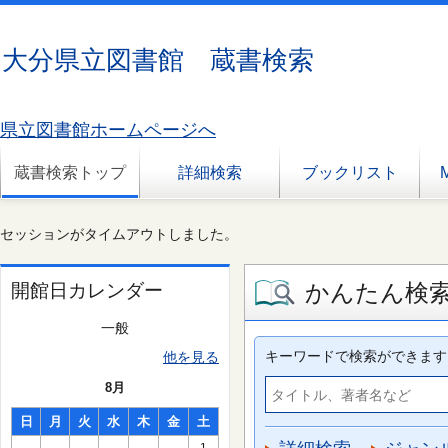
大分県立図書館 蔵書検索
県立図書館ホームページへ
蔵書検索トップ
詳細検索
ブックリスト
セッションがタイムアウトしました。
かんたん検
開館日カレンダー
一般
キーワードで検索ができます
他を見る
8月
日
月
火
水
木
金
土