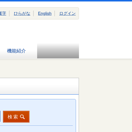
漢字
ひらがな
English
ログイン
機能紹介
検索