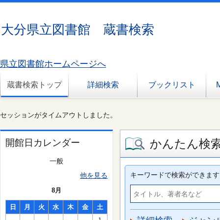
大分県立図書館 蔵書検索
県立図書館ホームページへ
蔵書検索トップ
詳細検索
ブックリスト
セッションがタイムアウトしました。
かんたん検
開館日カレンダー
一般
キーワードで検索ができます
他を見る
8月
日
月
火
水
木
金
土