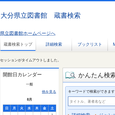
大分県立図書館 蔵書検索
県立図書館ホームページへ
蔵書検索トップ
詳細検索
ブックリスト
セッションがタイムアウトしました。
かんたん検
開館日カレンダー
一般
キーワードで検索ができます
他を見る
8月
日
月
火
水
木
金
土