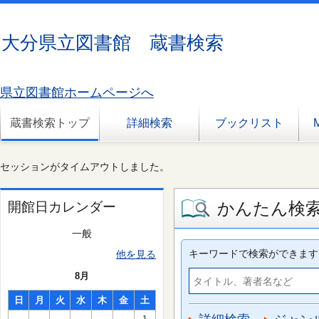
大分県立図書館 蔵書検索
県立図書館ホームページへ
蔵書検索トップ
詳細検索
ブックリスト
セッションがタイムアウトしました。
かんたん検
開館日カレンダー
一般
キーワードで検索ができます
他を見る
8月
日
月
火
水
木
金
土