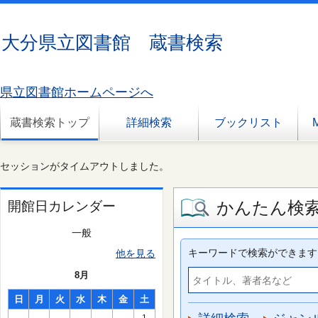
大分県立図書館 蔵書検索
県立図書館ホームページへ
蔵書検索トップ
詳細検索
ブックリスト
セッションがタイムアウトしました。
かんたん検
開館日カレンダー
一般
キーワードで検索ができます
他を見る
8月
日
月
火
水
木
金
土