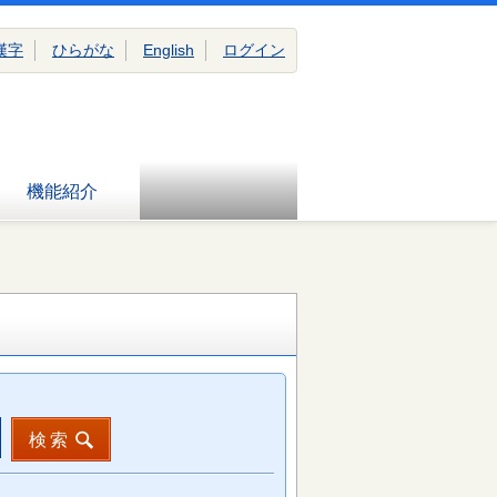
漢字
ひらがな
English
ログイン
機能紹介
検索