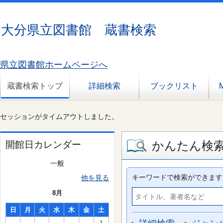
大分県立図書館 蔵書検索
県立図書館ホームページへ
蔵書検索トップ
詳細検索
ブックリスト
セッションがタイムアウトしました。
かんたん検
開館日カレンダー
一般
キーワードで検索ができます
他を見る
8月
日
月
火
水
木
金
土