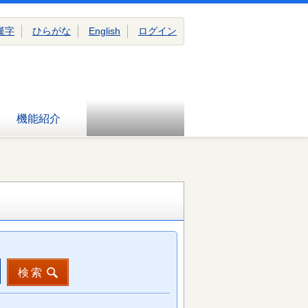
漢字
ひらがな
English
ログイン
機能紹介
検索