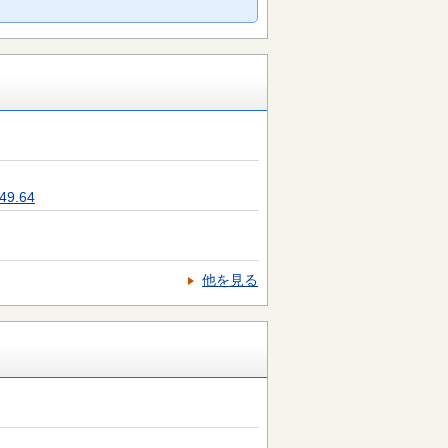
9.64
他を見る