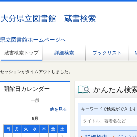
大分県立図書館 蔵書検索
県立図書館ホームページへ
蔵書検索トップ
詳細検索
ブックリスト
セッションがタイムアウトしました。
かんたん検
開館日カレンダー
一般
キーワードで検索ができます
他を見る
8月
日
月
火
水
木
金
土