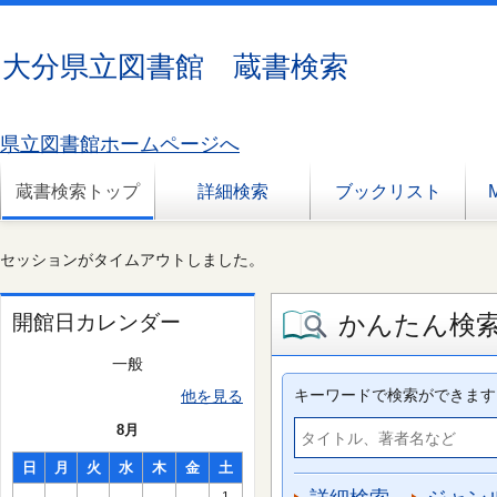
大分県立図書館 蔵書検索
県立図書館ホームページへ
蔵書検索トップ
詳細検索
ブックリスト
セッションがタイムアウトしました。
かんたん検
開館日カレンダー
一般
キーワードで検索ができます
他を見る
8月
日
月
火
水
木
金
土