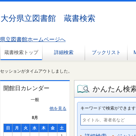
大分県立図書館 蔵書検索
県立図書館ホームページへ
蔵書検索トップ
詳細検索
ブックリスト
セッションがタイムアウトしました。
かんたん検
開館日カレンダー
一般
キーワードで検索ができます
他を見る
8月
日
月
火
水
木
金
土