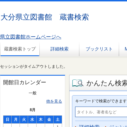
大分県立図書館 蔵書検索
県立図書館ホームページへ
蔵書検索トップ
詳細検索
ブックリスト
セッションがタイムアウトしました。
かんたん検
開館日カレンダー
一般
キーワードで検索ができます
他を見る
8月
日
月
火
水
木
金
土