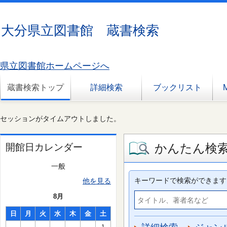
大分県立図書館 蔵書検索
県立図書館ホームページへ
蔵書検索トップ
詳細検索
ブックリスト
セッションがタイムアウトしました。
かんたん検
開館日カレンダー
一般
キーワードで検索ができます
他を見る
8月
日
月
火
水
木
金
土