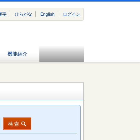
漢字
ひらがな
English
ログイン
機能紹介
検索