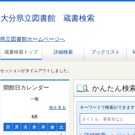
大分県立図書館 蔵書検索
県立図書館ホームページへ
蔵書検索トップ
詳細検索
ブックリスト
セッションがタイムアウトしました。
かんたん検
開館日カレンダー
一般
キーワードで検索ができます
他を見る
8月
日
月
火
水
木
金
土