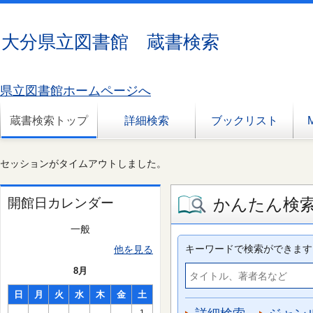
大分県立図書館 蔵書検索
県立図書館ホームページへ
蔵書検索トップ
詳細検索
ブックリスト
セッションがタイムアウトしました。
かんたん検
開館日カレンダー
一般
キーワードで検索ができます
他を見る
8月
日
月
火
水
木
金
土