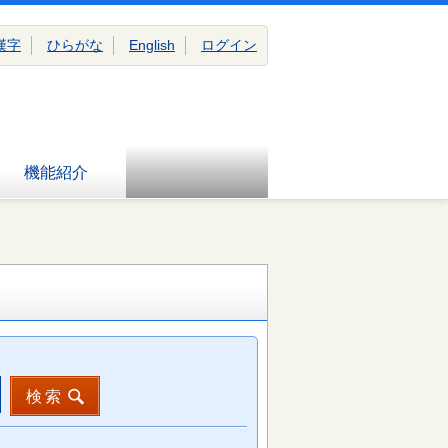
漢字
ひらがな
English
ログイン
機能紹介
検索