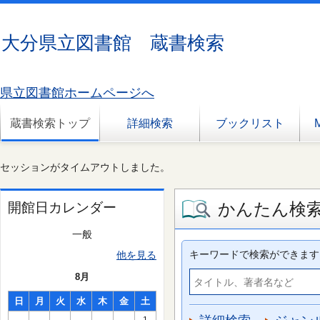
大分県立図書館 蔵書検索
県立図書館ホームページへ
蔵書検索トップ
詳細検索
ブックリスト
セッションがタイムアウトしました。
かんたん検
開館日カレンダー
一般
キーワードで検索ができます
他を見る
8月
日
月
火
水
木
金
土