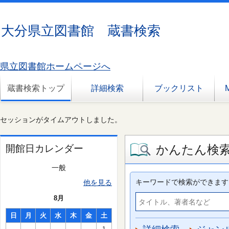
大分県立図書館 蔵書検索
県立図書館ホームページへ
蔵書検索トップ
詳細検索
ブックリスト
セッションがタイムアウトしました。
かんたん検
開館日カレンダー
一般
キーワードで検索ができます
他を見る
8月
日
月
火
水
木
金
土