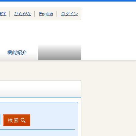
漢字
ひらがな
English
ログイン
機能紹介
検索