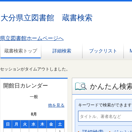
大分県立図書館 蔵書検索
県立図書館ホームページへ
蔵書検索トップ
詳細検索
ブックリスト
セッションがタイムアウトしました。
かんたん検
開館日カレンダー
一般
キーワードで検索ができます
他を見る
8月
日
月
火
水
木
金
土