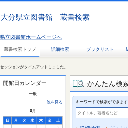
大分県立図書館 蔵書検索
県立図書館ホームページへ
蔵書検索トップ
詳細検索
ブックリスト
セッションがタイムアウトしました。
かんたん検
開館日カレンダー
一般
キーワードで検索ができます
他を見る
8月
日
月
火
水
木
金
土