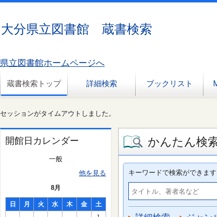
大分県立図書館 蔵書検索
県立図書館ホームページへ
蔵書検索トップ
詳細検索
ブックリスト
セッションがタイムアウトしました。
かんたん検
開館日カレンダー
一般
キーワードで検索ができます
他を見る
8月
日
月
火
水
木
金
土