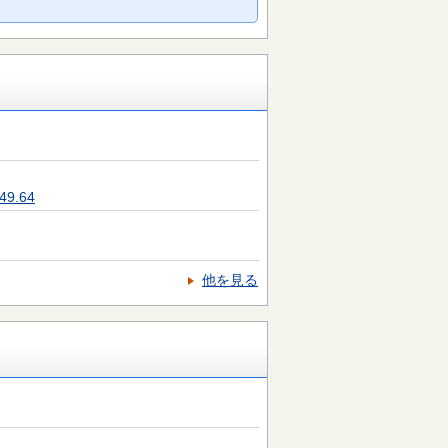
9.64
他を見る