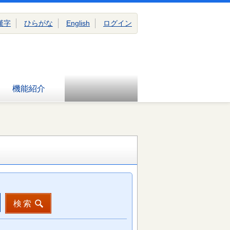
漢字
ひらがな
English
ログイン
機能紹介
検索