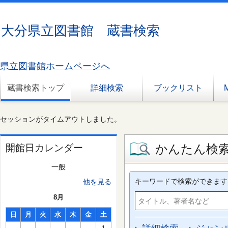
大分県立図書館 蔵書検索
県立図書館ホームページへ
蔵書検索トップ
詳細検索
ブックリスト
セッションがタイムアウトしました。
かんたん検
開館日カレンダー
一般
キーワードで検索ができます
他を見る
8月
日
月
火
水
木
金
土