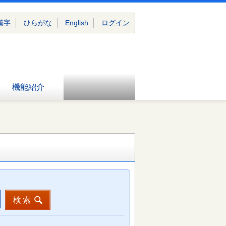
漢字
ひらがな
English
ログイン
機能紹介
検索