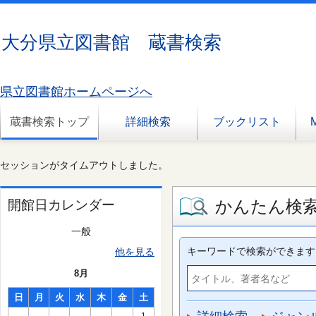
大分県立図書館 蔵書検索
県立図書館ホームページへ
蔵書検索トップ
詳細検索
ブックリスト
セッションがタイムアウトしました。
かんたん検
開館日カレンダー
一般
キーワードで検索ができます
他を見る
8月
日
月
火
水
木
金
土