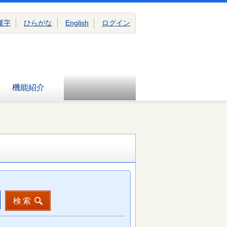
漢字
ひらがな
English
ログイン
機能紹介
検索