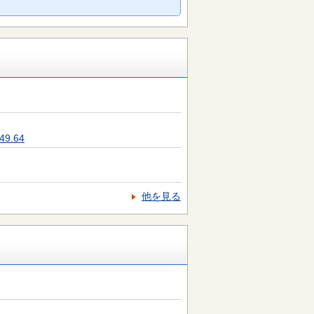
9.64
他を見る