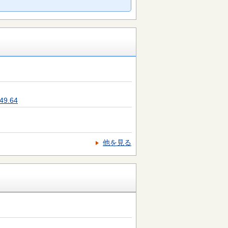
9.64
他を見る