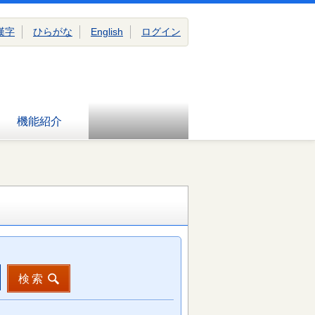
漢字
ひらがな
English
ログイン
機能紹介
検索