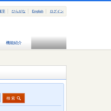
漢字
ひらがな
English
ログイン
機能紹介
検索