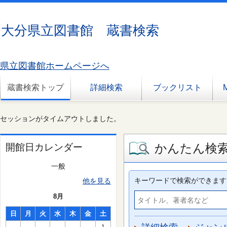
大分県立図書館 蔵書検索
県立図書館ホームページへ
蔵書検索トップ
詳細検索
ブックリスト
セッションがタイムアウトしました。
かんたん検
開館日カレンダー
一般
キーワードで検索ができます
他を見る
8月
日
月
火
水
木
金
土