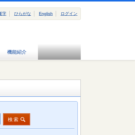
漢字
ひらがな
English
ログイン
機能紹介
検索