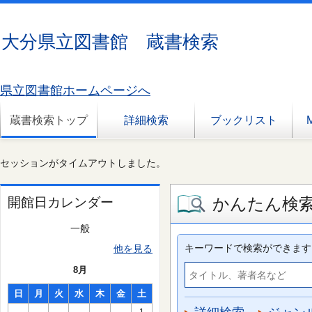
大分県立図書館 蔵書検索
県立図書館ホームページへ
蔵書検索トップ
詳細検索
ブックリスト
セッションがタイムアウトしました。
かんたん検
開館日カレンダー
一般
キーワードで検索ができます
他を見る
8月
日
月
火
水
木
金
土