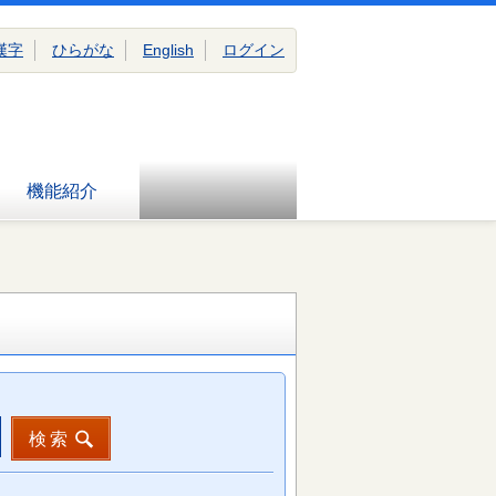
漢字
ひらがな
English
ログイン
機能紹介
検索