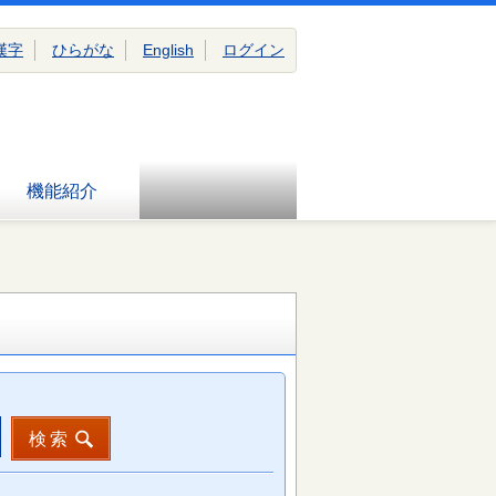
漢字
ひらがな
English
ログイン
機能紹介
検索