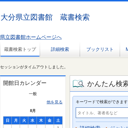
大分県立図書館 蔵書検索
県立図書館ホームページへ
蔵書検索トップ
詳細検索
ブックリスト
セッションがタイムアウトしました。
かんたん検
開館日カレンダー
一般
キーワードで検索ができます
他を見る
8月
日
月
火
水
木
金
土