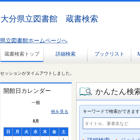
大分県立図書館 蔵書検索
県立図書館ホームページへ
蔵書検索トップ
詳細検索
ブックリスト
セッションがタイムアウトしました。
かんたん検
開館日カレンダー
一般
キーワードで検索ができます
他を見る
8月
日
月
火
水
木
金
土