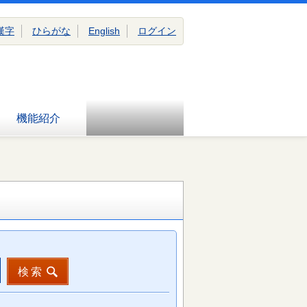
漢字
ひらがな
English
ログイン
機能紹介
検索