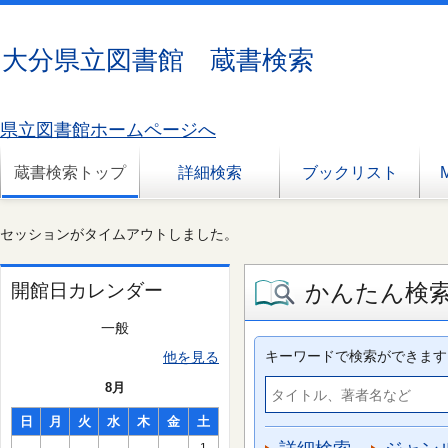
大分県立図書館 蔵書検索
県立図書館ホームページへ
蔵書検索トップ
詳細検索
ブックリスト
セッションがタイムアウトしました。
かんたん検
開館日カレンダー
一般
キーワードで検索ができます
他を見る
8月
日
月
火
水
木
金
土