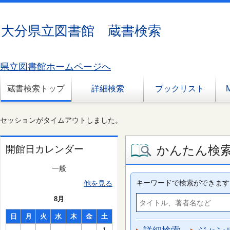
大分県立図書館 蔵書検索
県立図書館ホームページへ
蔵書検索トップ
詳細検索
ブックリスト
セッションがタイムアウトしました。
かんたん検
開館日カレンダー
一般
キーワードで検索ができます
他を見る
8月
日
月
火
水
木
金
土