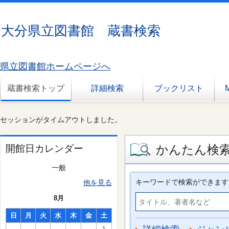
大分県立図書館 蔵書検索
県立図書館ホームページへ
蔵書検索トップ
詳細検索
ブックリスト
セッションがタイムアウトしました。
かんたん検
開館日カレンダー
一般
キーワードで検索ができます
他を見る
8月
日
月
火
水
木
金
土